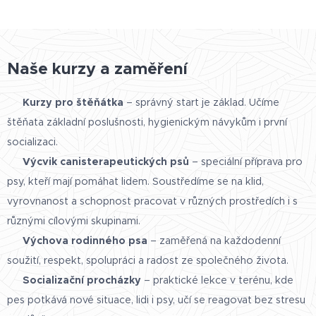
Naše kurzy a zaměření
👉
Kurzy pro štěňátka
– správný start je základ. Učíme
štěňata základní poslušnosti, hygienickým návykům i první
socializaci.
👉
Výcvik canisterapeutických psů
– speciální příprava pro
psy, kteří mají pomáhat lidem. Soustředíme se na klid,
vyrovnanost a schopnost pracovat v různých prostředích i s
různými cílovými skupinami.
👉
Výchova rodinného psa
– zaměřená na každodenní
soužití, respekt, spolupráci a radost ze společného života.
👉
Socializační procházky
– praktické lekce v terénu, kde
pes potkává nové situace, lidi i psy, učí se reagovat bez stresu