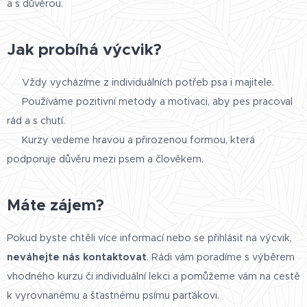
a s důvěrou.
Jak probíhá výcvik?
👉 Vždy vycházíme z individuálních potřeb psa i majitele.
👉 Používáme pozitivní metody a motivaci, aby pes pracoval
rád a s chutí.
👉 Kurzy vedeme hravou a přirozenou formou, která
podporuje důvěru mezi psem a člověkem.
Máte zájem?
Pokud byste chtěli více informací nebo se přihlásit na výcvik,
neváhejte nás kontaktovat
. Rádi vám poradíme s výběrem
vhodného kurzu či individuální lekci a pomůžeme vám na cestě
k vyrovnanému a šťastnému psímu parťákovi.