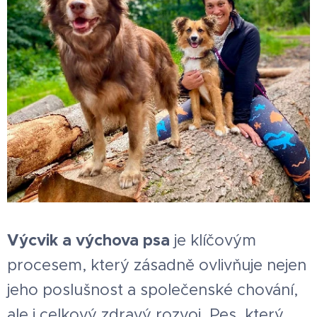
Výcvik a výchova psa
je klíčovým
procesem, který zásadně ovlivňuje nejen
jeho poslušnost a společenské chování,
ale i celkový zdravý rozvoj. Pes, který