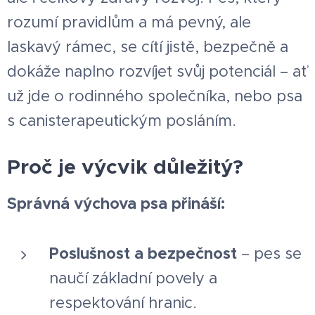
rozumí pravidlům a má pevný, ale
laskavý rámec, se cítí jistě, bezpečně a
dokáže naplno rozvíjet svůj potenciál – ať
už jde o rodinného společníka, nebo psa
s canisterapeutickým posláním.
Proč je výcvik důležitý?
Správná výchova psa přináší:
Poslušnost a bezpečnost
– pes se
naučí základní povely a
respektování hranic.