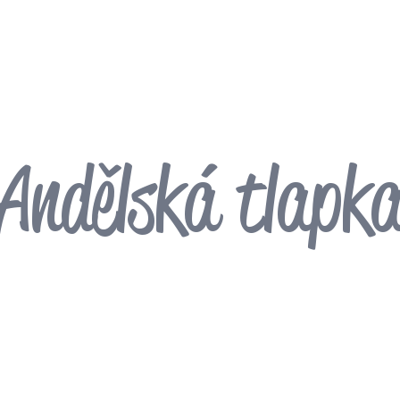
Andělská tlapk