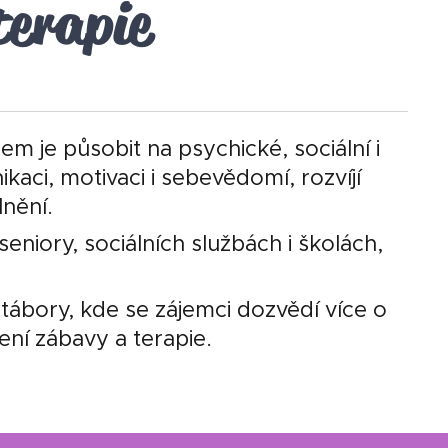
terapie
em je působit na psychické, sociální i
aci, motivaci i sebevědomí, rozvíjí
lnění.
niory, sociálních službách i školách,
.
tábory, kde se zájemci dozvědí více o
jení zábavy a terapie.