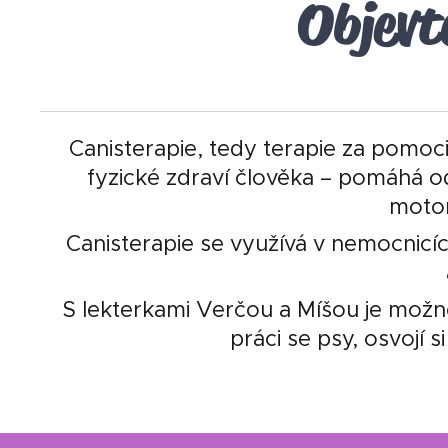
Objevt
Canisterapie, tedy terapie za pomoci 
fyzické zdraví člověka – pomáhá od
motor
Canisterapie se využívá v nemocnicíc
S lekterkami Verčou a Míšou
je možn
práci se psy, osvojí 