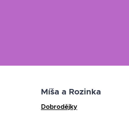
Míša a Rozinka
Dobrodějky